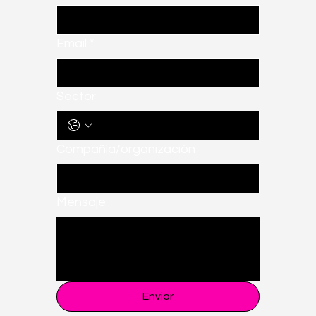
Email
*
Sector
Compañía/organización
Mensaje
Enviar