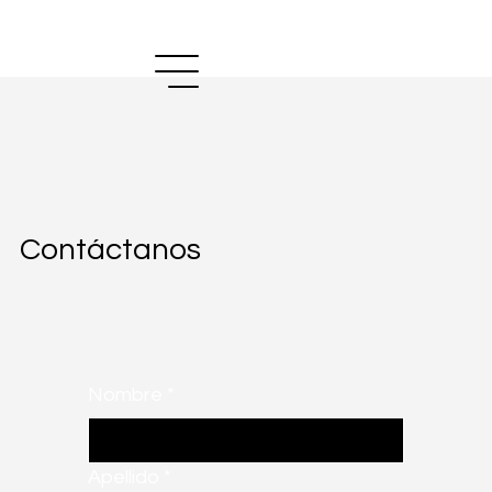
Contáctanos
Nombre
*
Apellido
*